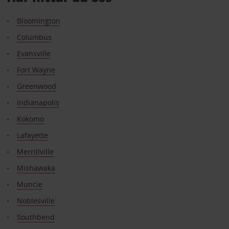
Bloomington
Columbus
Evansville
Fort Wayne
Greenwood
Indianapolis
Kokomo
Lafayette
Merrillville
Mishawaka
Muncie
Noblesville
Southbend