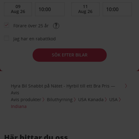
Förare över 25 år
Jag har en rabattkod
SÖK EFTER BILAR
Hyra Bil Snabbt på Nätet - Hyrbil till ett Bra Pris —
Avis
Avis produkter
Biluthyrning
USA Kanada
USA
Indiana
Här hittar du oss