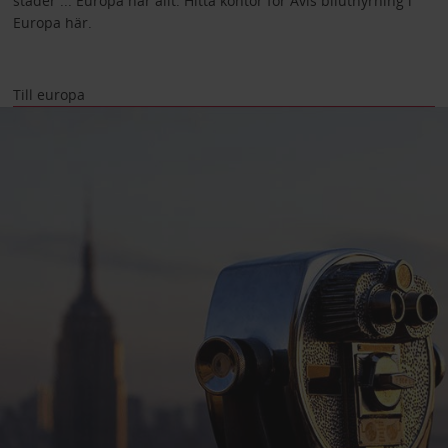
städer ... Europa har allt. Hitta kontor för Avis biluthyrning i
Europa här.
Till europa