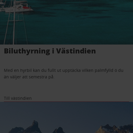
Biluthyrning i Västindien
Med en hyrbil kan du fullt ut upptäcka vilken palmfylld ö du
än väljer att semestra på.
Till västindien