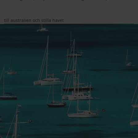
till australien och stilla havet