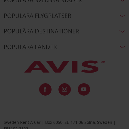
POPULÄRA SVENSKA STÄDER
POPULÄRA FLYGPLATSER
POPULÄRA DESTINATIONER
POPULÄRA LÄNDER
Sweden Rent A Car | Box 6050, SE-171 06 Solna, Sweden |
556102-2822