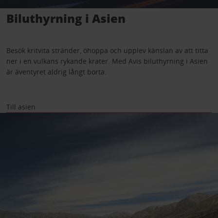
Biluthyrning i Asien
Besök kritvita stränder, öhoppa och upplev känslan av att titta
ner i en vulkans rykande krater. Med Avis biluthyrning i Asien
är äventyret aldrig långt borta.
Till asien