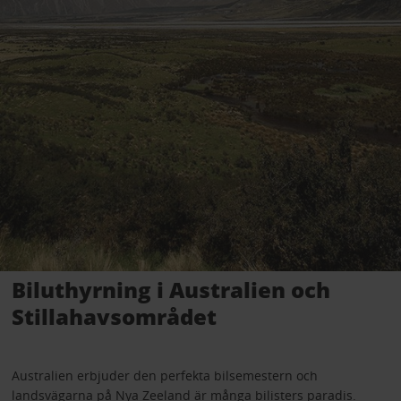
Biluthyrning i Australien och
Stillahavsområdet
Australien erbjuder den perfekta bilsemestern och
landsvägarna på Nya Zeeland är många bilisters paradis.