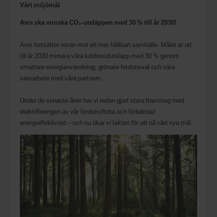
Vårt miljömål
Avis ska minska CO₂-utsläppen med 30 % till år 2030!
Avis fortsätter resan mot ett mer hållbart samhälle. Målet är att
till år 2030 minska våra koldioxidutsläpp med 30 % genom
smartare energianvändning, grönare fordonsval och nära
samarbete med våra partners.
Under de senaste åren har vi redan gjort stora framsteg med
elektrifieringen av vår fordonsflotta och förbättrad
energieffektivitet – och nu ökar vi takten för att nå vårt nya mål.