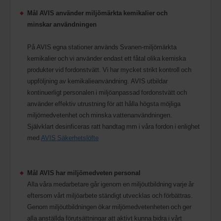
Mål AVIS använder miljömärkta kemikalier och
minskar användningen
På AVIS egna stationer används Svanen-miljömärkta
kemikalier och vi använder endast ett fåtal olika kemiska
produkter vid fordonstvätt. Vi har mycket strikt kontroll och
uppföljning av kemikalieanvändning. AVIS utbildar
kontinuerligt personalen i miljöanpassad fordonstvätt och
använder effektiv utrustning för att hålla högsta möjliga
miljömedvetenhet och minska vattenanvändningen.
Självklart desinficeras ratt handtag mm i våra fordon i enlighet
med
AVIS Säkerhetslöfte
Mål AVIS har miljömedveten personal
Alla våra medarbetare går igenom en miljöutbildning varje år
eftersom vårt miljöarbete ständigt utvecklas och förbättras.
Genom miljöutbildningen ökar miljömedvetenheten och ger
alla anställda förutsättningar att aktivt kunna bidra i vårt