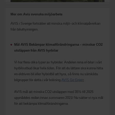
Mer om Avis svenska miljöarbete
AVIS i Sverige fortsätter att minska miljö- och klimatpåverkan
från biluthyrningen.
Mål AVIS Bekämpar klimatförändringarna – minskar CO2
utsläppen från AVIS hyrbilar
Vi har flera olika typer av hybrider. Andelen rena el-bilar i vårt
hyrbilsutbud ökar hela tiden. För att du lättare ska kunna hitta
en eldriven bil eller hybridbil att hyra, så finns nu särskilda
bilgrupper för detta i vår bokning
AVIS Go Green
.
AVIS mål att minska CO2 utsläppen med 35% till 2025
uppnåddes redan innan sommaren 2021! Nu sätter vi nya mål
för att bekämpa klimatförändringarna.