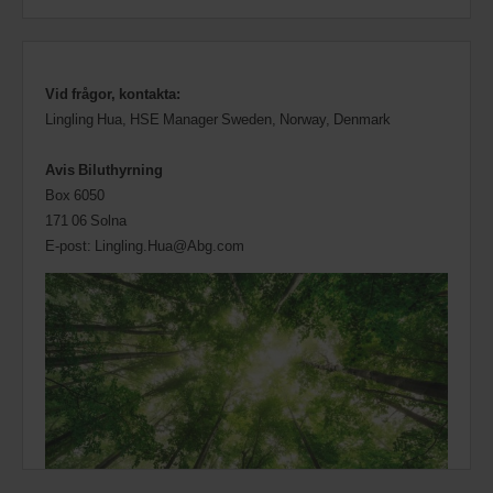
Vid frågor, kontakta:
Lingling Hua, HSE Manager Sweden, Norway, Denmark
Avis Biluthyrning
Box 6050
171 06 Solna
E-post: Lingling.Hua@Abg.com