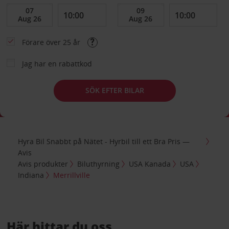
Förare över 25 år
Jag har en rabattkod
SÖK EFTER BILAR
Hyra Bil Snabbt på Nätet - Hyrbil till ett Bra Pris —
Avis
Avis produkter
Biluthyrning
USA Kanada
USA
Indiana
Merrillville
Här hittar du oss