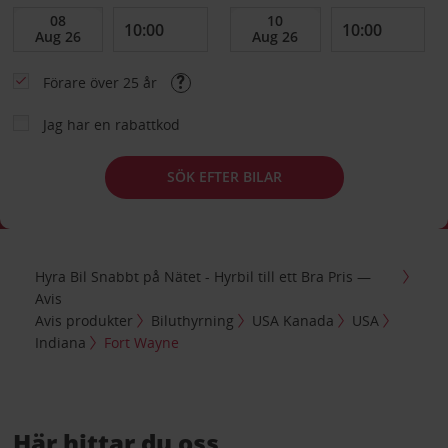
Förare över 25 år
Jag har en rabattkod
SÖK EFTER BILAR
Hyra Bil Snabbt på Nätet - Hyrbil till ett Bra Pris —
Avis
Avis produkter
Biluthyrning
USA Kanada
USA
Indiana
Fort Wayne
Här hittar du oss