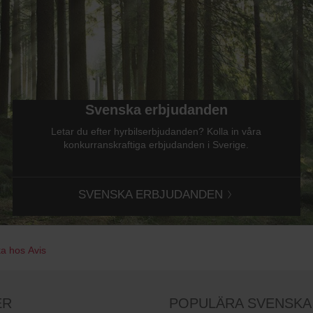
Svenska erbjudanden
Letar du efter hyrbilserbjudanden? Kolla in våra
konkurranskraftiga erbjudanden i Sverige.
SVENSKA ERBJUDANDEN
a hos Avis
ER
POPULÄRA SVENSKA