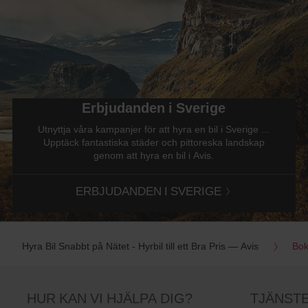
Erbjudanden i Sverige
Utnyttja våra kampanjer för att hyra en bil i Sverige ...
Upptäck fantastiska städer och pittoreska landskap
genom att hyra en bil i Avis.
ERBJUDANDEN I SVERIGE
Hyra Bil Snabbt på Nätet - Hyrbil till ett Bra Pris — Avis
Bok
HUR KAN VI HJÄLPA DIG?
TJÄNST