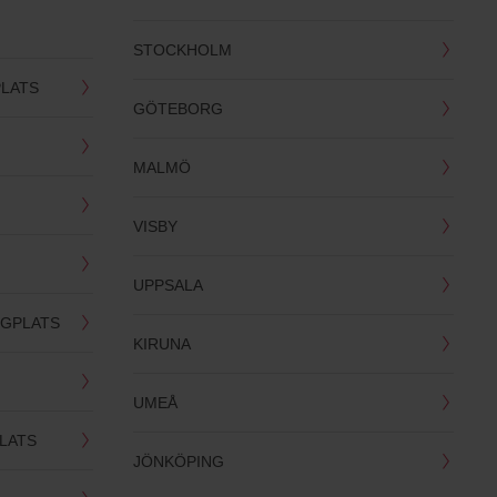
STOCKHOLM
LATS
GÖTEBORG
MALMÖ
VISBY
UPPSALA
YGPLATS
KIRUNA
UMEÅ
LATS
JÖNKÖPING