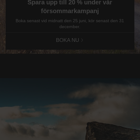
Spara upp till 20 % under vår
försommarkampanj
Boka senast vid midnatt den 25 juni, kör senast den 31
december.
BOKA NU