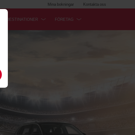
Mina bokningar
Kontakta oss
RA DESTINATIONER
FÖRETAG