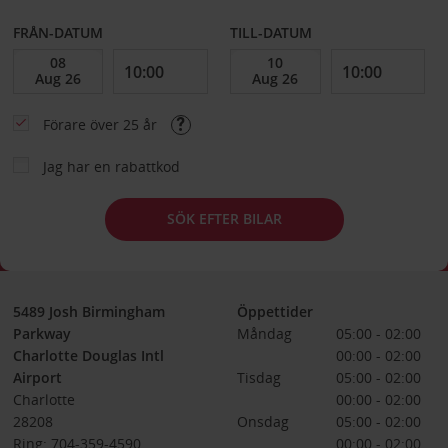
FRÅN-DATUM
TILL-DATUM
Förare över 25 år
Jag har en rabattkod
SÖK EFTER BILAR
5489 Josh Birmingham
Öppettider
Parkway
Måndag
05:00 - 02:00
Charlotte Douglas Intl
00:00 - 02:00
Airport
Tisdag
05:00 - 02:00
Charlotte
00:00 - 02:00
28208
Onsdag
05:00 - 02:00
Ring: 704-359-4590
00:00 - 02:00