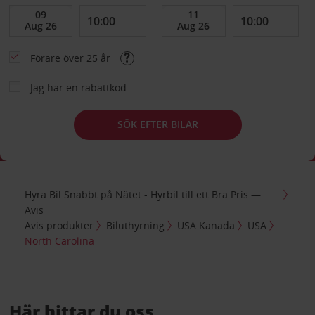
Förare över 25 år
Jag har en rabattkod
SÖK EFTER BILAR
Hyra Bil Snabbt på Nätet - Hyrbil till ett Bra Pris —
Avis
Avis produkter
Biluthyrning
USA Kanada
USA
North Carolina
Här hittar du oss