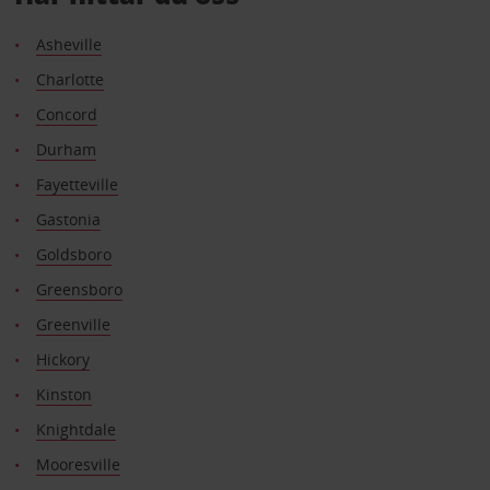
Asheville
Charlotte
Concord
Durham
Fayetteville
Gastonia
Goldsboro
Greensboro
Greenville
Hickory
Kinston
Knightdale
Mooresville