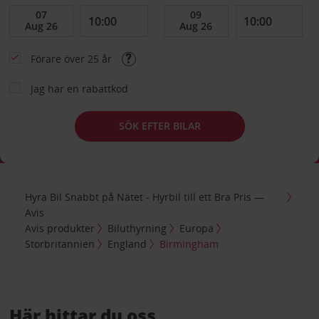
Förare över 25 år
Jag har en rabattkod
SÖK EFTER BILAR
Hyra Bil Snabbt på Nätet - Hyrbil till ett Bra Pris —
Avis
Avis produkter
Biluthyrning
Europa
Storbritannien
England
Birmingham
Här hittar du oss