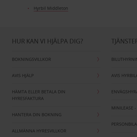
Hyrbil Middleton
HUR KAN VI HJÄLPA DIG?
TJÄNSTE
BOKNINGSVILLKOR
BILUTHYRN
AVIS HJÄLP
AVIS HYRBIL
HÄMTA ELLER BETALA DIN
ENVÄGSHYR
HYRESFAKTURA
MINILEASE 
HANTERA DIN BOKNING
PERSONBIL
ALLMÄNNA HYRESVILLKOR