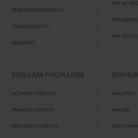
HYR BIL MED
PERSONUPPGIFTSPOLICY
FÖRSÄKRIN
TRÄNGESELSKATT
AVIS INCLUS
QUICKPASS
POPULÄRA FLYGPLATSER
POPULÄR
ALICANTE FLYGPLATS
MALLORCA
MALAGA FLYGPLATS
MALAGA
MALLORCA FLYGPLATS
GRAN CANA