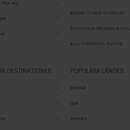
 FRIA MIL
MALMÖ STURUP FLYGPLATS
GAR
STOCKHOLM BROMMA FLYGPL
IVE
ALLA EUROPEISKA PLATSER
A DESTINATIONER
POPULÄRA LÄNDER
SVERIGE
USA
RIA
SPANIEN