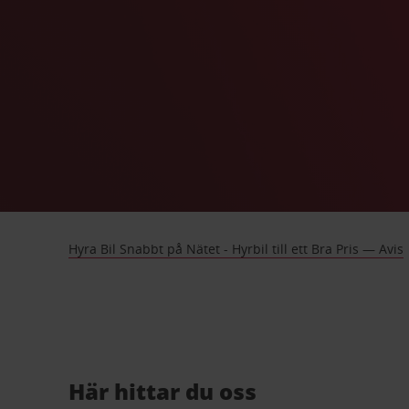
Hyra Bil Snabbt på Nätet - Hyrbil till ett Bra Pris — Avis
Här hittar du oss