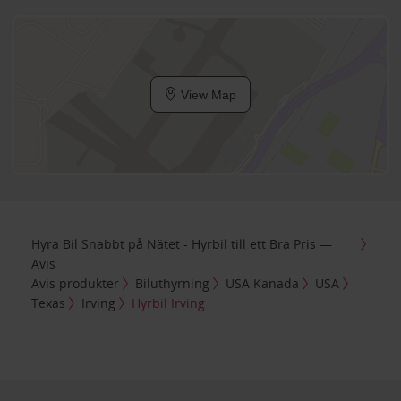
View Map
Hyra Bil Snabbt på Nätet - Hyrbil till ett Bra Pris —
Avis
Avis produkter
Biluthyrning
USA Kanada
USA
Texas
Irving
Hyrbil Irving