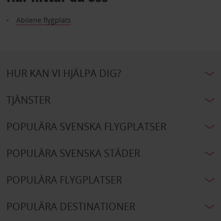
Abilene flygplats
HUR KAN VI HJÄLPA DIG?
TJÄNSTER
POPULÄRA SVENSKA FLYGPLATSER
POPULÄRA SVENSKA STÄDER
POPULÄRA FLYGPLATSER
POPULÄRA DESTINATIONER