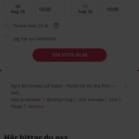
Förare över 25 år
Jag har en rabattkod
SÖK EFTER BILAR
Hyra Bil Snabbt på Nätet - Hyrbil till ett Bra Pris —
Avis
Avis produkter
Biluthyrning
USA Kanada
USA
Texas
Abilene
Här hittar du oss