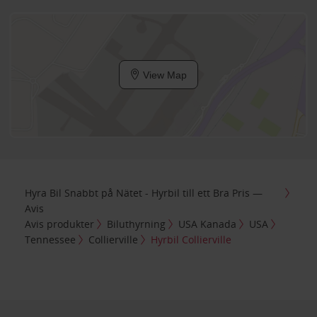
View Map
Hyra Bil Snabbt på Nätet - Hyrbil till ett Bra Pris —
Avis
Avis produkter
Biluthyrning
USA Kanada
USA
Tennessee
Collierville
Hyrbil Collierville