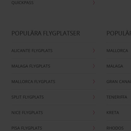
QUICKPASS
POPULÄRA FLYGPLATSER
POPULÄR
ALICANTE FLYGPLATS
MALLORCA
MALAGA FLYGPLATS
MALAGA
MALLORCA FLYGPLATS
GRAN CANA
SPLIT FLYGPLATS
TENERIFFA
NICE FLYGPLATS
KRETA
PISA FLYGPLATS
RHODOS