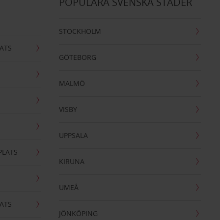
POPULÄRA SVENSKA STÄDER
STOCKHOLM
ATS
GÖTEBORG
MALMÖ
VISBY
UPPSALA
PLATS
KIRUNA
UMEÅ
ATS
JÖNKÖPING