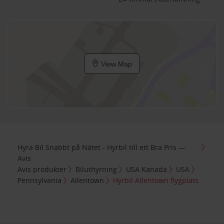
View Map
Hyra Bil Snabbt på Nätet - Hyrbil till ett Bra Pris —
Avis
Avis produkter
Biluthyrning
USA Kanada
USA
Pennsylvania
Allentown
Hyrbil Allentown flygplats