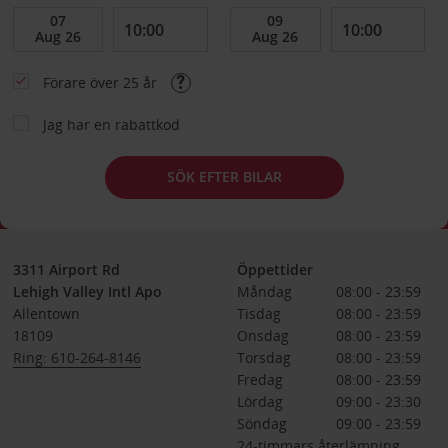
Förare över 25 år
Jag har en rabattkod
SÖK EFTER BILAR
3311 Airport Rd
Öppettider
Lehigh Valley Intl Apo
Måndag
08:00 - 23:59
Allentown
Tisdag
08:00 - 23:59
18109
Onsdag
08:00 - 23:59
Ring: 610-264-8146
Torsdag
08:00 - 23:59
Fredag
08:00 - 23:59
Lördag
09:00 - 23:30
Söndag
09:00 - 23:59
24-timmars återlämning