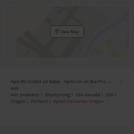
View Map
Hyra Bil Snabbt på Nätet - Hyrbil till ett Bra Pris —
Avis
Avis produkter
Biluthyrning
USA Kanada
USA
Oregon
Portland
Hyrbil Clackamas Oregon