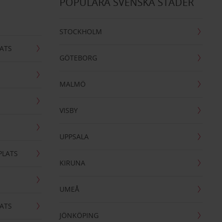
POPULÄRA SVENSKA STÄDER
STOCKHOLM
ATS
GÖTEBORG
MALMÖ
VISBY
UPPSALA
PLATS
KIRUNA
UMEÅ
ATS
JÖNKÖPING