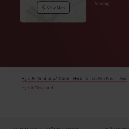
Söndag
View Map
Hyra Bil Snabbt på Nätet - Hyrbil till ett Bra Pris — Avis
Hyrbil Cleveland