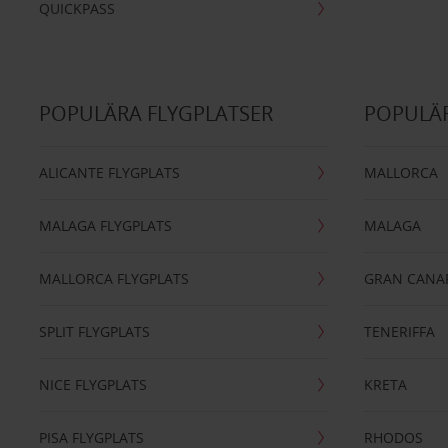
QUICKPASS
POPULÄRA FLYGPLATSER
POPULÄR
ALICANTE FLYGPLATS
MALLORCA
MALAGA FLYGPLATS
MALAGA
MALLORCA FLYGPLATS
GRAN CANA
SPLIT FLYGPLATS
TENERIFFA
NICE FLYGPLATS
KRETA
PISA FLYGPLATS
RHODOS