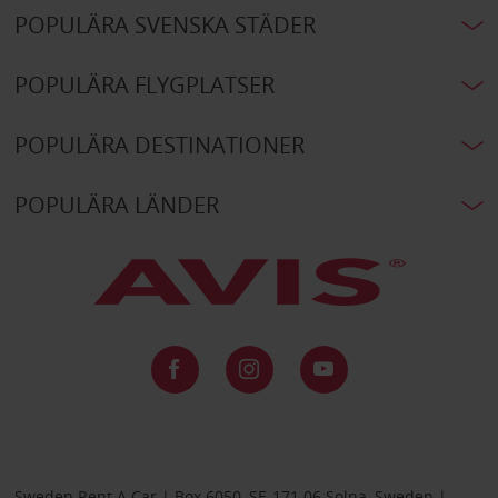
POPULÄRA SVENSKA STÄDER
POPULÄRA FLYGPLATSER
POPULÄRA DESTINATIONER
POPULÄRA LÄNDER
Sweden Rent A Car | Box 6050, SE-171 06 Solna, Sweden |