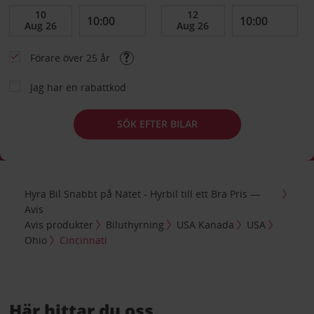
Förare över 25 år
Jag har en rabattkod
SÖK EFTER BILAR
Hyra Bil Snabbt på Nätet - Hyrbil till ett Bra Pris —
Avis
Avis produkter
Biluthyrning
USA Kanada
USA
Ohio
Cincinnati
Här hittar du oss