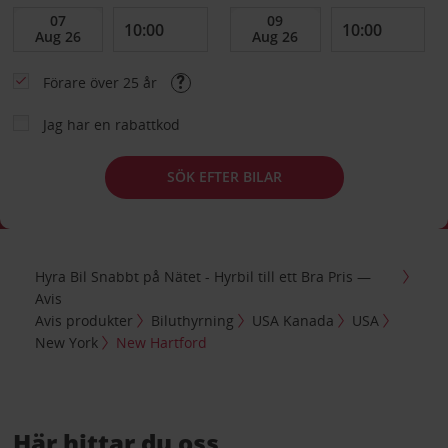
Förare över 25 år
Jag har en rabattkod
SÖK EFTER BILAR
Hyra Bil Snabbt på Nätet - Hyrbil till ett Bra Pris —
Avis
Avis produkter
Biluthyrning
USA Kanada
USA
New York
New Hartford
Här hittar du oss