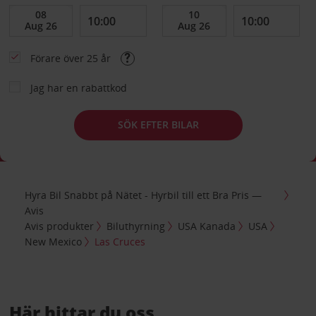
Förare över 25 år
Jag har en rabattkod
SÖK EFTER BILAR
Hyra Bil Snabbt på Nätet - Hyrbil till ett Bra Pris —
Avis
Avis produkter
Biluthyrning
USA Kanada
USA
New Mexico
Las Cruces
Här hittar du oss