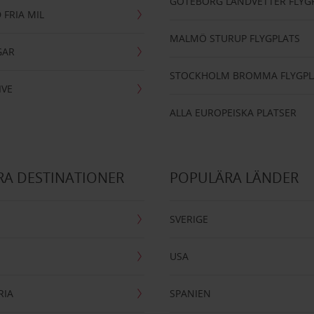
GÖTEBORG LANDVETTER FLYG
 FRIA MIL
MALMÖ STURUP FLYGPLATS
GAR
STOCKHOLM BROMMA FLYGPL
IVE
ALLA EUROPEISKA PLATSER
A DESTINATIONER
POPULÄRA LÄNDER
SVERIGE
USA
RIA
SPANIEN