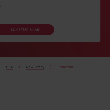
SÖK EFTER BILAR
USA
New Jersey
Princeton