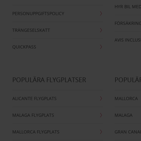
HYR BIL MED
PERSONUPPGIFTSPOLICY
FÖRSÄKRIN
TRÄNGESELSKATT
AVIS INCLUS
QUICKPASS
POPULÄRA FLYGPLATSER
POPULÄR
ALICANTE FLYGPLATS
MALLORCA
MALAGA FLYGPLATS
MALAGA
MALLORCA FLYGPLATS
GRAN CANA