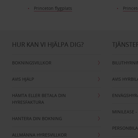
Princeton flygplats
Prince
HUR KAN VI HJÄLPA DIG?
TJÄNSTE
BOKNINGSVILLKOR
BILUTHYRN
AVIS HJÄLP
AVIS HYRBIL
HÄMTA ELLER BETALA DIN
ENVÄGSHYR
HYRESFAKTURA
MINILEASE 
HANTERA DIN BOKNING
PERSONBIL
ALLMÄNNA HYRESVILLKOR