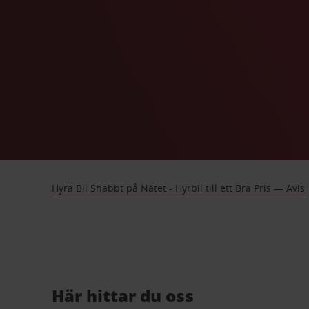
Hyra Bil Snabbt på Nätet - Hyrbil till ett Bra Pris — Avis
Här hittar du oss