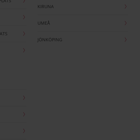
PLATS
KIRUNA
UMEÅ
ATS
JÖNKÖPING