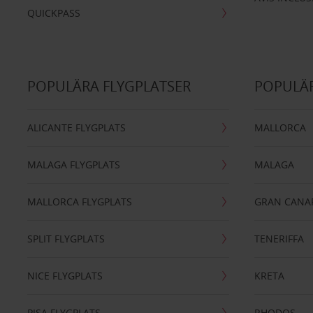
QUICKPASS
POPULÄRA FLYGPLATSER
POPULÄR
ALICANTE FLYGPLATS
MALLORCA
MALAGA FLYGPLATS
MALAGA
MALLORCA FLYGPLATS
GRAN CANA
SPLIT FLYGPLATS
TENERIFFA
NICE FLYGPLATS
KRETA
PISA FLYGPLATS
RHODOS