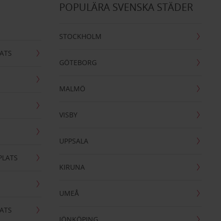
POPULÄRA SVENSKA STÄDER
STOCKHOLM
ATS
GÖTEBORG
MALMÖ
VISBY
UPPSALA
PLATS
KIRUNA
UMEÅ
ATS
JÖNKÖPING