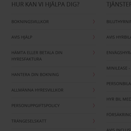
HUR KAN VI HJÄLPA DIG?
TJÄNSTE
BOKNINGSVILLKOR
BILUTHYRN
AVIS HJÄLP
AVIS HYRBIL
HÄMTA ELLER BETALA DIN
ENVÄGSHYR
HYRESFAKTURA
MINILEASE 
HANTERA DIN BOKNING
PERSONBIL
ALLMÄNNA HYRESVILLKOR
HYR BIL MED
PERSONUPPGIFTSPOLICY
FÖRSÄKRIN
TRÄNGESELSKATT
AVIS INCLUS