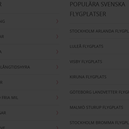
R
POPULÄRA SVENSKA
FLYGPLATSER
ING
STOCKHOLM ARLANDA FLYGPL
AR
LULEÅ FLYGPLATS
A
VISBY FLYGPLATS
- LÅNGTIDSHYRA
KIRUNA FLYGPLATS
AR
GÖTEBORG LANDVETTER FLYG
 FRIA MIL
MALMÖ STURUP FLYGPLATS
GAR
STOCKHOLM BROMMA FLYGPL
IVE