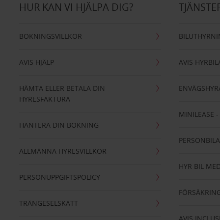
HUR KAN VI HJÄLPA DIG?
TJÄNSTE
BOKNINGSVILLKOR
BILUTHYRN
AVIS HJÄLP
AVIS HYRBIL
HÄMTA ELLER BETALA DIN
ENVÄGSHYR
HYRESFAKTURA
MINILEASE 
HANTERA DIN BOKNING
PERSONBIL
ALLMÄNNA HYRESVILLKOR
HYR BIL MED
PERSONUPPGIFTSPOLICY
FÖRSÄKRIN
TRÄNGESELSKATT
AVIS INCLUS