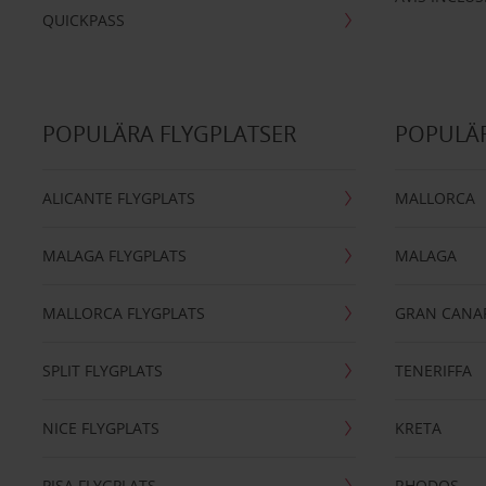
QUICKPASS
POPULÄRA FLYGPLATSER
POPULÄR
ALICANTE FLYGPLATS
MALLORCA
MALAGA FLYGPLATS
MALAGA
MALLORCA FLYGPLATS
GRAN CANA
SPLIT FLYGPLATS
TENERIFFA
NICE FLYGPLATS
KRETA
PISA FLYGPLATS
RHODOS