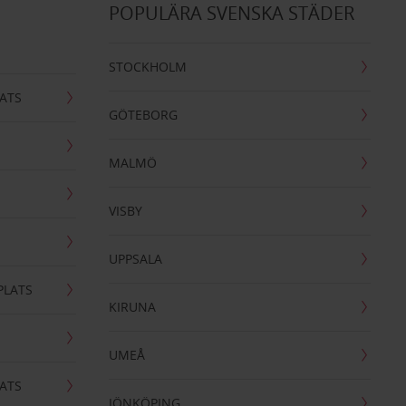
POPULÄRA SVENSKA STÄDER
STOCKHOLM
ATS
GÖTEBORG
MALMÖ
VISBY
UPPSALA
PLATS
KIRUNA
UMEÅ
ATS
JÖNKÖPING