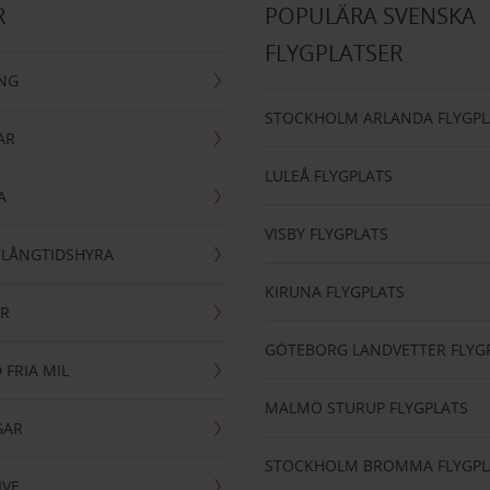
R
POPULÄRA SVENSKA
FLYGPLATSER
ING
STOCKHOLM ARLANDA FLYGPL
AR
LULEÅ FLYGPLATS
A
VISBY FLYGPLATS
- LÅNGTIDSHYRA
KIRUNA FLYGPLATS
AR
GÖTEBORG LANDVETTER FLYG
 FRIA MIL
MALMÖ STURUP FLYGPLATS
GAR
STOCKHOLM BROMMA FLYGPL
IVE