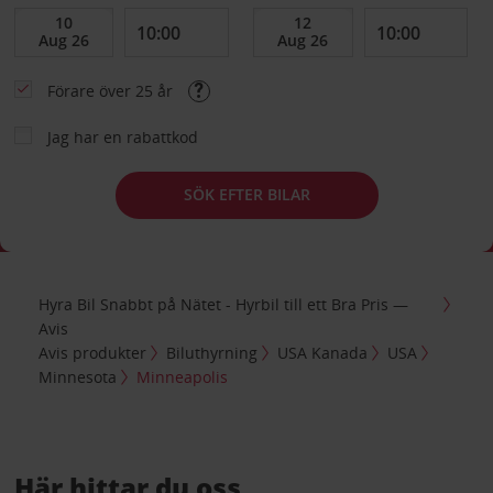
Förare över 25 år
Jag har en rabattkod
SÖK EFTER BILAR
Hyra Bil Snabbt på Nätet - Hyrbil till ett Bra Pris —
Avis
Avis produkter
Biluthyrning
USA Kanada
USA
Minnesota
Minneapolis
Här hittar du oss