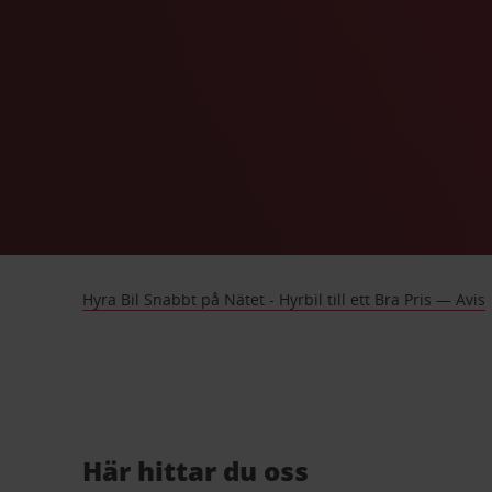
Hyra Bil Snabbt på Nätet - Hyrbil till ett Bra Pris — Avis
Här hittar du oss