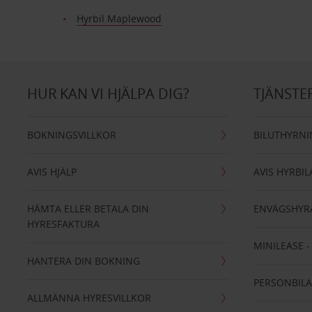
Hyrbil Maplewood
HUR KAN VI HJÄLPA DIG?
TJÄNSTE
BOKNINGSVILLKOR
BILUTHYRN
AVIS HJÄLP
AVIS HYRBIL
HÄMTA ELLER BETALA DIN
ENVÄGSHYR
HYRESFAKTURA
MINILEASE 
HANTERA DIN BOKNING
PERSONBIL
ALLMÄNNA HYRESVILLKOR