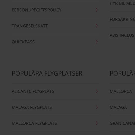
HYR BIL MED
PERSONUPPGIFTSPOLICY
FÖRSÄKRIN
TRÄNGESELSKATT
AVIS INCLUS
QUICKPASS
POPULÄRA FLYGPLATSER
POPULÄR
ALICANTE FLYGPLATS
MALLORCA
MALAGA FLYGPLATS
MALAGA
MALLORCA FLYGPLATS
GRAN CANA