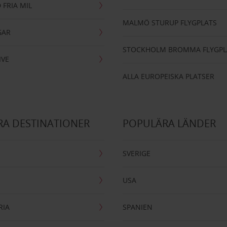
 FRIA MIL
MALMÖ STURUP FLYGPLATS
GAR
STOCKHOLM BROMMA FLYGPL
IVE
ALLA EUROPEISKA PLATSER
A DESTINATIONER
POPULÄRA LÄNDER
SVERIGE
USA
RIA
SPANIEN