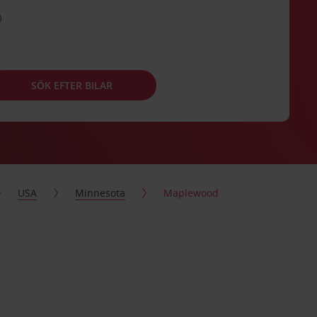
SÖK EFTER BILAR
USA
Minnesota
Maplewood