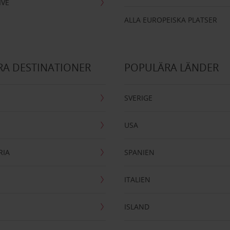
IVE
ALLA EUROPEISKA PLATSER
A DESTINATIONER
POPULÄRA LÄNDER
SVERIGE
USA
RIA
SPANIEN
ITALIEN
ISLAND