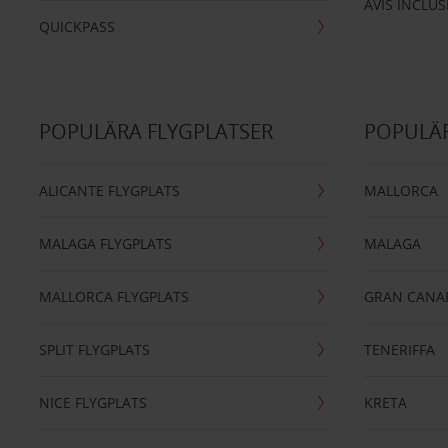
AVIS INCLUS
QUICKPASS
POPULÄRA FLYGPLATSER
POPULÄR
ALICANTE FLYGPLATS
MALLORCA
MALAGA FLYGPLATS
MALAGA
MALLORCA FLYGPLATS
GRAN CANA
SPLIT FLYGPLATS
TENERIFFA
NICE FLYGPLATS
KRETA