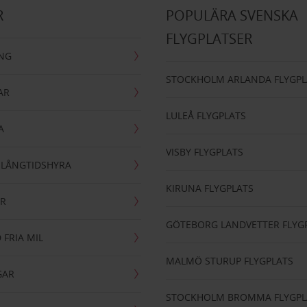
R
POPULÄRA SVENSKA
FLYGPLATSER
ING
STOCKHOLM ARLANDA FLYGPL
AR
LULEÅ FLYGPLATS
A
VISBY FLYGPLATS
- LÅNGTIDSHYRA
KIRUNA FLYGPLATS
AR
GÖTEBORG LANDVETTER FLYG
 FRIA MIL
MALMÖ STURUP FLYGPLATS
GAR
STOCKHOLM BROMMA FLYGPL