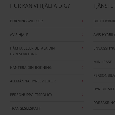
HUR KAN VI HJÄLPA DIG?
TJÄNSTE
BOKNINGSVILLKOR
BILUTHYRN
AVIS HJÄLP
AVIS HYRBIL
HÄMTA ELLER BETALA DIN
ENVÄGSHYR
HYRESFAKTURA
MINILEASE 
HANTERA DIN BOKNING
PERSONBIL
ALLMÄNNA HYRESVILLKOR
HYR BIL MED
PERSONUPPGIFTSPOLICY
FÖRSÄKRIN
TRÄNGESELSKATT