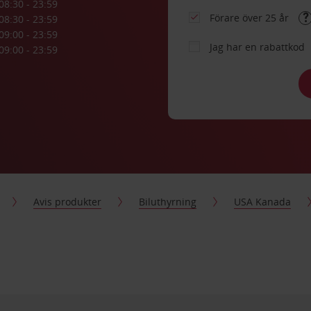
08:30 - 23:59
Förare över 25 år
08:30 - 23:59
09:00 - 23:59
Jag har en rabattkod
09:00 - 23:59
Avis produkter
Biluthyrning
USA Kanada