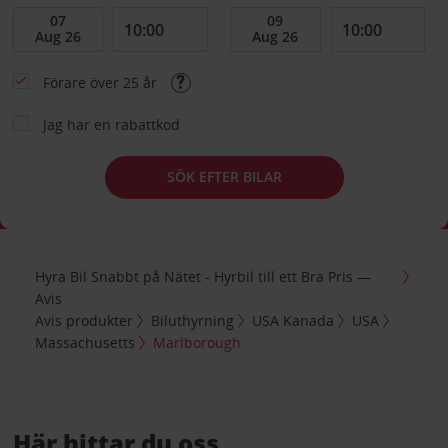
Förare över 25 år
Jag har en rabattkod
SÖK EFTER BILAR
Hyra Bil Snabbt på Nätet - Hyrbil till ett Bra Pris —
Avis
Avis produkter
Biluthyrning
USA Kanada
USA
Massachusetts
Marlborough
Här hittar du oss