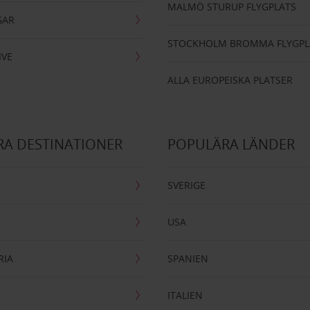
MALMÖ STURUP FLYGPLATS
GAR
STOCKHOLM BROMMA FLYGPL
IVE
ALLA EUROPEISKA PLATSER
A DESTINATIONER
POPULÄRA LÄNDER
SVERIGE
USA
RIA
SPANIEN
ITALIEN