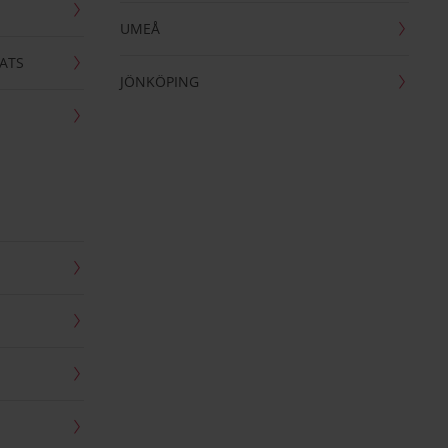
UMEÅ
ATS
JÖNKÖPING