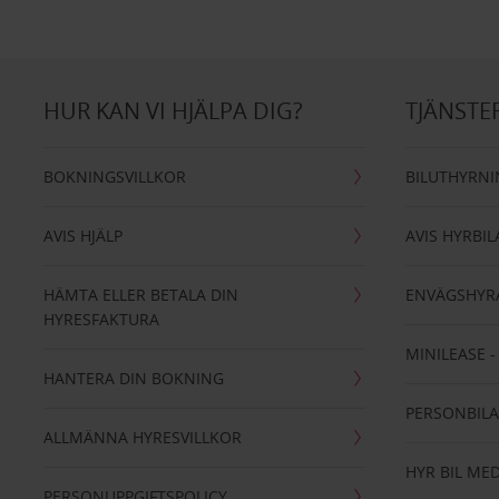
HUR KAN VI HJÄLPA DIG?
TJÄNSTE
BOKNINGSVILLKOR
BILUTHYRN
AVIS HJÄLP
AVIS HYRBIL
HÄMTA ELLER BETALA DIN
ENVÄGSHYR
HYRESFAKTURA
MINILEASE 
HANTERA DIN BOKNING
PERSONBIL
ALLMÄNNA HYRESVILLKOR
HYR BIL MED
PERSONUPPGIFTSPOLICY