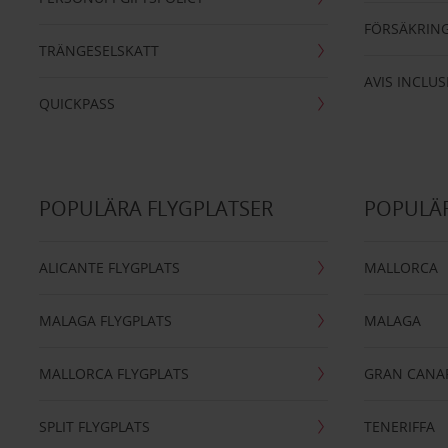
FÖRSÄKRIN
TRÄNGESELSKATT
AVIS INCLUS
QUICKPASS
POPULÄRA FLYGPLATSER
POPULÄR
ALICANTE FLYGPLATS
MALLORCA
MALAGA FLYGPLATS
MALAGA
MALLORCA FLYGPLATS
GRAN CANA
SPLIT FLYGPLATS
TENERIFFA