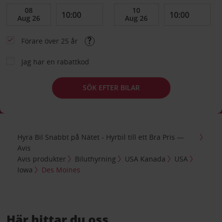
Förare över 25 år
Jag har en rabattkod
SÖK EFTER BILAR
Hyra Bil Snabbt på Nätet - Hyrbil till ett Bra Pris —
Avis
Avis produkter
Biluthyrning
USA Kanada
USA
Iowa
Des Moines
Här hittar du oss