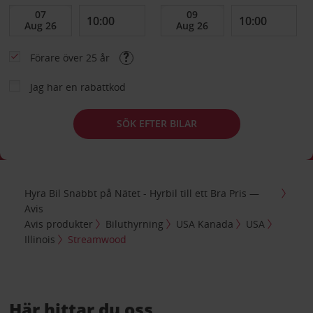
Förare över 25 år
Jag har en rabattkod
SÖK EFTER BILAR
Hyra Bil Snabbt på Nätet - Hyrbil till ett Bra Pris —
Avis
Avis produkter
Biluthyrning
USA Kanada
USA
Illinois
Streamwood
Här hittar du oss