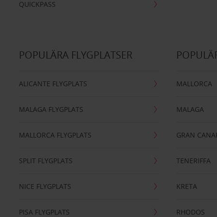
QUICKPASS
POPULÄRA FLYGPLATSER
POPULÄR
ALICANTE FLYGPLATS
MALLORCA
MALAGA FLYGPLATS
MALAGA
MALLORCA FLYGPLATS
GRAN CANA
SPLIT FLYGPLATS
TENERIFFA
NICE FLYGPLATS
KRETA
PISA FLYGPLATS
RHODOS