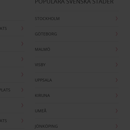
POPULÄRA SVENSKA STÄDER
STOCKHOLM
ATS
GÖTEBORG
MALMÖ
VISBY
UPPSALA
PLATS
KIRUNA
UMEÅ
ATS
JÖNKÖPING