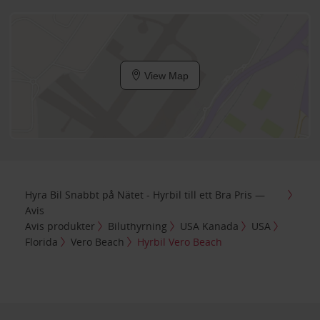
View Map
Hyra Bil Snabbt på Nätet - Hyrbil till ett Bra Pris —
Avis
Avis produkter
Biluthyrning
USA Kanada
USA
Florida
Vero Beach
Hyrbil Vero Beach