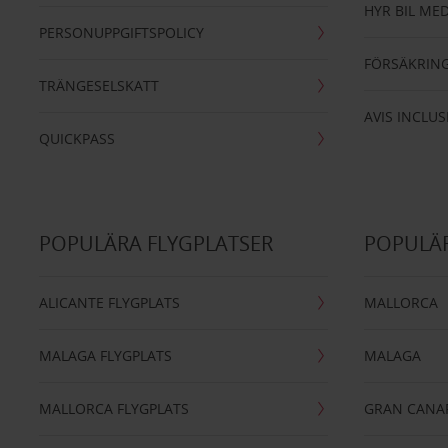
HYR BIL MED
PERSONUPPGIFTSPOLICY
FÖRSÄKRIN
TRÄNGESELSKATT
AVIS INCLUS
QUICKPASS
POPULÄRA FLYGPLATSER
POPULÄR
ALICANTE FLYGPLATS
MALLORCA
MALAGA FLYGPLATS
MALAGA
MALLORCA FLYGPLATS
GRAN CANA