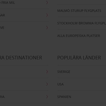
 FRIA MIL
MALMÖ STURUP FLYGPLATS
GAR
STOCKHOLM BROMMA FLYGPL
IVE
ALLA EUROPEISKA PLATSER
A DESTINATIONER
POPULÄRA LÄNDER
SVERIGE
USA
RIA
SPANIEN