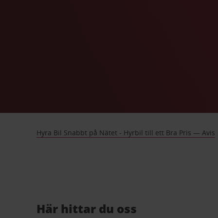
Hyra Bil Snabbt på Nätet - Hyrbil till ett Bra Pris — Avis
Här hittar du oss