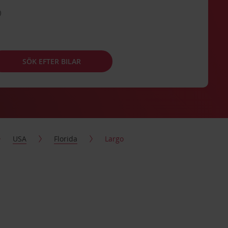
SÖK EFTER BILAR
USA
Florida
Largo