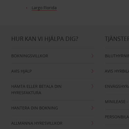
Largo Florida
HUR KAN VI HJÄLPA DIG?
TJÄNSTE
BOKNINGSVILLKOR
BILUTHYRN
AVIS HJÄLP
AVIS HYRBIL
HÄMTA ELLER BETALA DIN
ENVÄGSHYR
HYRESFAKTURA
MINILEASE 
HANTERA DIN BOKNING
PERSONBIL
ALLMÄNNA HYRESVILLKOR