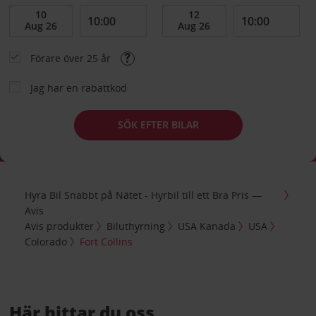
Förare över 25 år
Jag har en rabattkod
SÖK EFTER BILAR
Hyra Bil Snabbt på Nätet - Hyrbil till ett Bra Pris —
Avis
Avis produkter
Biluthyrning
USA Kanada
USA
Colorado
Fort Collins
Här hittar du oss