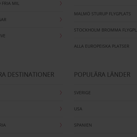
 FRIA MIL
MALMÖ STURUP FLYGPLATS
GAR
STOCKHOLM BROMMA FLYGPL
IVE
ALLA EUROPEISKA PLATSER
A DESTINATIONER
POPULÄRA LÄNDER
SVERIGE
USA
RIA
SPANIEN