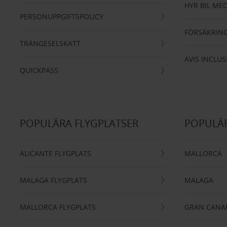
HYR BIL MED
PERSONUPPGIFTSPOLICY
FÖRSÄKRIN
TRÄNGESELSKATT
AVIS INCLUS
QUICKPASS
POPULÄRA FLYGPLATSER
POPULÄR
ALICANTE FLYGPLATS
MALLORCA
MALAGA FLYGPLATS
MALAGA
MALLORCA FLYGPLATS
GRAN CANA