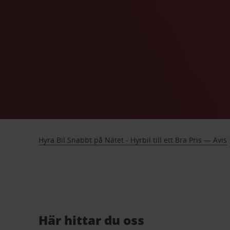
Hyra Bil Snabbt på Nätet - Hyrbil till ett Bra Pris — Avis
Här hittar du oss