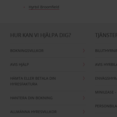
Hyrbil Broomfield
HUR KAN VI HJÄLPA DIG?
TJÄNSTE
BOKNINGSVILLKOR
BILUTHYRN
AVIS HJÄLP
AVIS HYRBIL
HÄMTA ELLER BETALA DIN
ENVÄGSHYR
HYRESFAKTURA
MINILEASE 
HANTERA DIN BOKNING
PERSONBIL
ALLMÄNNA HYRESVILLKOR