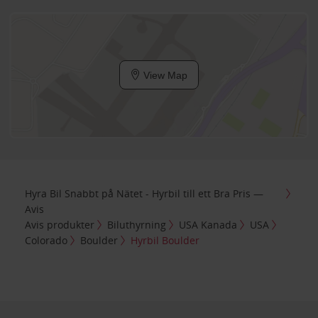
View Map
Hyra Bil Snabbt på Nätet - Hyrbil till ett Bra Pris —
Avis
Avis produkter
Biluthyrning
USA Kanada
USA
Colorado
Boulder
Hyrbil Boulder