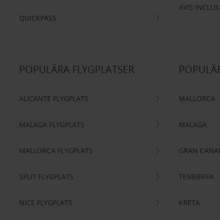
AVIS INCLUS
QUICKPASS
POPULÄRA FLYGPLATSER
POPULÄR
ALICANTE FLYGPLATS
MALLORCA
MALAGA FLYGPLATS
MALAGA
MALLORCA FLYGPLATS
GRAN CANA
SPLIT FLYGPLATS
TENERIFFA
NICE FLYGPLATS
KRETA