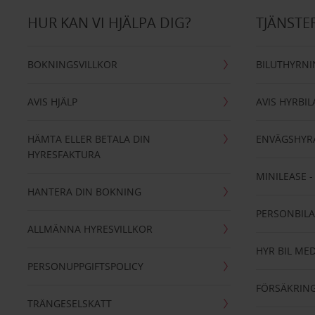
HUR KAN VI HJÄLPA DIG?
TJÄNSTE
BOKNINGSVILLKOR
BILUTHYRN
AVIS HJÄLP
AVIS HYRBIL
HÄMTA ELLER BETALA DIN
ENVÄGSHYR
HYRESFAKTURA
MINILEASE 
HANTERA DIN BOKNING
PERSONBIL
ALLMÄNNA HYRESVILLKOR
HYR BIL MED
PERSONUPPGIFTSPOLICY
FÖRSÄKRIN
TRÄNGESELSKATT