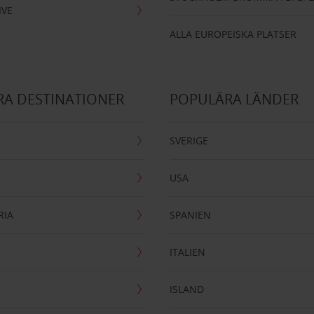
IVE
ALLA EUROPEISKA PLATSER
A DESTINATIONER
POPULÄRA LÄNDER
SVERIGE
USA
RIA
SPANIEN
ITALIEN
ISLAND