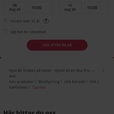
Förare över 25 år
Jag har en rabattkod
SÖK EFTER BILAR
Hyra Bil Snabbt på Nätet - Hyrbil till ett Bra Pris —
Avis
Avis produkter
Biluthyrning
USA Kanada
USA
Kalifornien
Cypress
Här hittar du oss