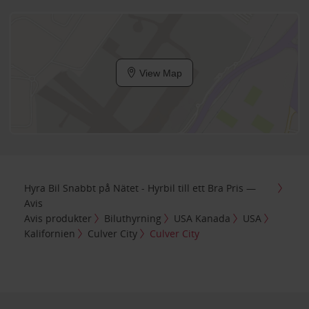
View Map
Hyra Bil Snabbt på Nätet - Hyrbil till ett Bra Pris —
Avis
Avis produkter
Biluthyrning
USA Kanada
USA
Kalifornien
Culver City
Culver City