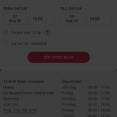
FRÅN-DATUM
TILL-DATUM
Förare över 25 år
Jag har en rabattkod
SÖK EFTER BILAR
1740 Bl Rene Levesque
Öppettider
Ouest
Måndag
08:00 - 17:00
Le Nouvel Hotel Centre Ville
Tisdag
08:00 - 17:00
Montreal
Onsdag
08:00 - 17:00
H3H 1R3
Torsdag
08:00 - 18:00
Ring: 514-788-3700
Fredag
08:00 - 18:00
Lördag
08:00 - 16:00