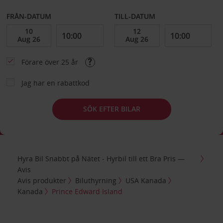
FRÅN-DATUM
TILL-DATUM
Förare över 25 år
Jag har en rabattkod
SÖK EFTER BILAR
Hyra Bil Snabbt på Nätet - Hyrbil till ett Bra Pris —
Avis
Avis produkter
Biluthyrning
USA Kanada
Kanada
Prince Edward Island