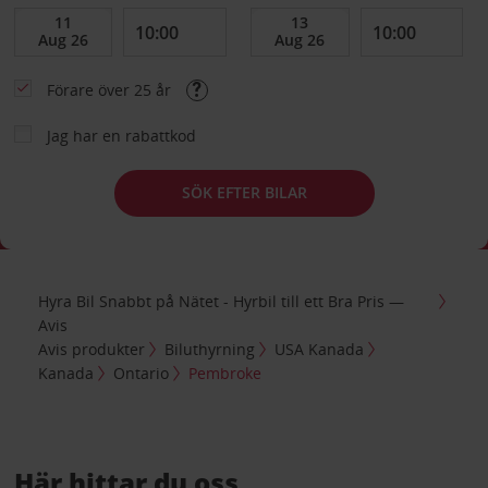
Förare över 25 år
Jag har en rabattkod
SÖK EFTER BILAR
Hyra Bil Snabbt på Nätet - Hyrbil till ett Bra Pris —
Avis
Avis produkter
Biluthyrning
USA Kanada
Kanada
Ontario
Pembroke
Här hittar du oss