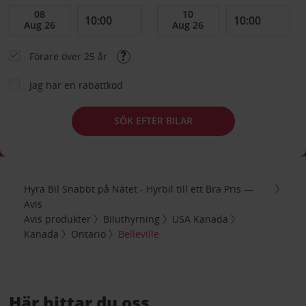
Förare över 25 år
Jag har en rabattkod
SÖK EFTER BILAR
Hyra Bil Snabbt på Nätet - Hyrbil till ett Bra Pris —
Avis
Avis produkter
Biluthyrning
USA Kanada
Kanada
Ontario
Belleville
Här hittar du oss