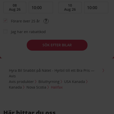
Förare över 25 år
Jag har en rabattkod
SÖK EFTER BILAR
Hyra Bil Snabbt på Nätet - Hyrbil till ett Bra Pris —
Avis
Avis produkter
Biluthyrning
USA Kanada
Kanada
Nova Scotia
Halifax
Här hittar du oss