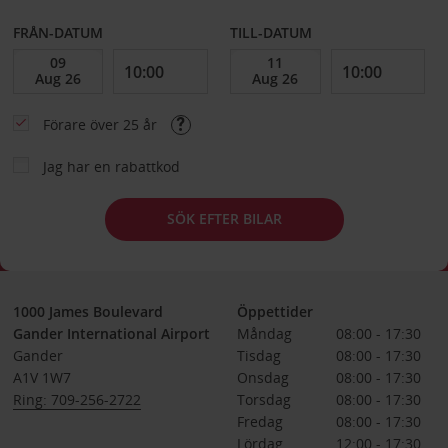
FRÅN-DATUM
TILL-DATUM
Förare över 25 år
Jag har en rabattkod
SÖK EFTER BILAR
1000 James Boulevard
Öppettider
Gander International Airport
Måndag
08:00 - 17:30
Gander
Tisdag
08:00 - 17:30
A1V 1W7
Onsdag
08:00 - 17:30
Ring: 709-256-2722
Torsdag
08:00 - 17:30
Fredag
08:00 - 17:30
Lördag
12:00 - 17:30