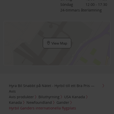
Söndag
12:00 - 17:30
24-timmars återlämning
View Map
Hyra Bil Snabbt på Nätet - Hyrbil till ett Bra Pris —
Avis
Avis produkter
Biluthyrning
USA Kanada
Kanada
Newfoundland
Gander
Hyrbil Ganders internationella flygplats