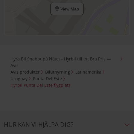
View Map
Hyra Bil Snabbt på Nätet - Hyrbil till ett Bra Pris —
Avis
Avis produkter
Biluthyrning
Latinamerika
Uruguay
Punta Del Este
Hyrbil Punta Del Este flygplats
HUR KAN VI HJÄLPA DIG?