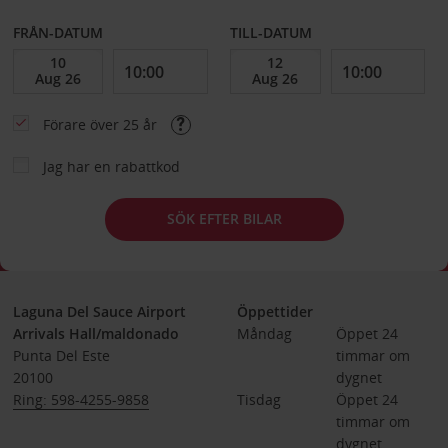
FRÅN-DATUM
TILL-DATUM
Förare över 25 år
Jag har en rabattkod
SÖK EFTER BILAR
Laguna Del Sauce Airport
Öppettider
Arrivals Hall/maldonado
Måndag
Öppet 24 
Punta Del Este
timmar om 
20100
dygnet
Ring: 598-4255-9858
Tisdag
Öppet 24 
timmar om 
dygnet