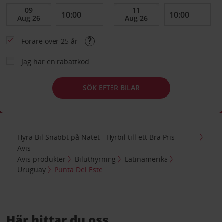
Förare över 25 år
Jag har en rabattkod
SÖK EFTER BILAR
Hyra Bil Snabbt på Nätet - Hyrbil till ett Bra Pris —
Avis
Avis produkter
Biluthyrning
Latinamerika
Uruguay
Punta Del Este
Här hittar du oss