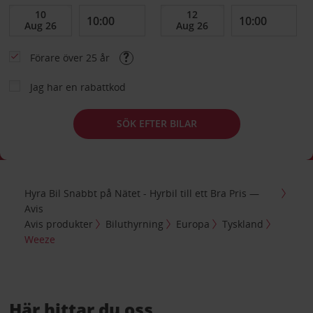
Förare över 25 år
Jag har en rabattkod
SÖK EFTER BILAR
Hyra Bil Snabbt på Nätet - Hyrbil till ett Bra Pris —
Avis
Avis produkter
Biluthyrning
Europa
Tyskland
Weeze
Här hittar du oss