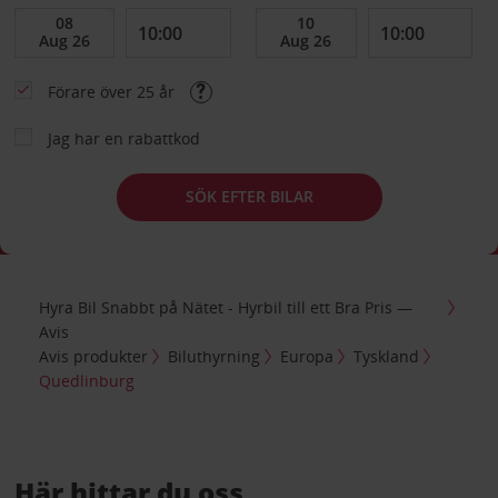
Förare över 25 år
Jag har en rabattkod
SÖK EFTER BILAR
Hyra Bil Snabbt på Nätet - Hyrbil till ett Bra Pris —
Avis
Avis produkter
Biluthyrning
Europa
Tyskland
Quedlinburg
Här hittar du oss