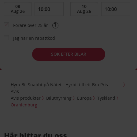
Förare över 25 år
Jag har en rabattkod
SÖK EFTER BILAR
Hyra Bil Snabbt på Nätet - Hyrbil till ett Bra Pris —
Avis
Avis produkter
Biluthyrning
Europa
Tyskland
Oranienburg
Här hittar du oss